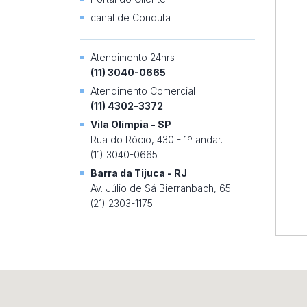
canal de Conduta
Atendimento 24hrs
(11) 3040-0665
Atendimento Comercial
(11) 4302-3372
Vila Olímpia - SP
Rua do Rócio, 430 - 1º andar.
(11) 3040-0665
Barra da Tijuca - RJ
Av. Júlio de Sá Bierranbach, 65.
(21) 2303-1175