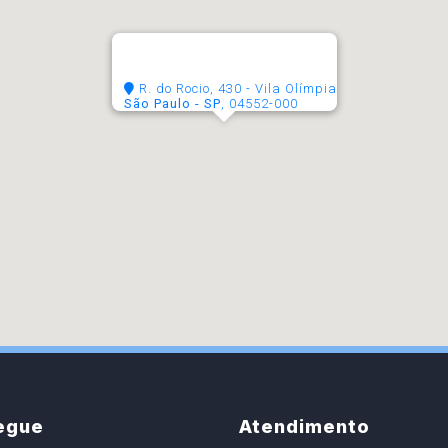
R. do Rocio, 430 - Vila Olímpia
São Paulo - SP
, 04552-000
egue
Atendimento