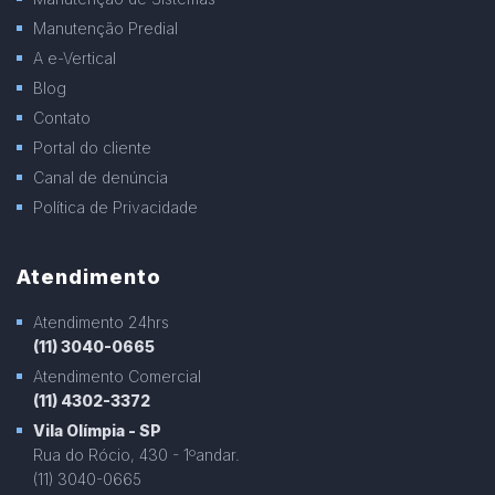
Manutenção Predial
A e-Vertical
Blog
Contato
Portal do cliente
Canal de denúncia
Política de Privacidade
Atendimento
Atendimento 24hrs
(11) 3040-0665
Atendimento Comercial
(11) 4302-3372
Vila Olímpia - SP
Rua do Rócio, 430 - 1ºandar.
(11) 3040-0665