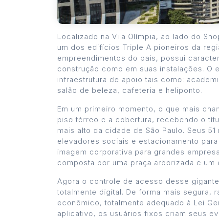
Localizado na Vila Olímpia, ao lado do Sh
um dos edifícios Triple A pioneiros da re
empreendimentos do país, possui caracter
construção como em suas instalações. O 
infraestrutura de apoio tais como: academi
salão de beleza, cafeteria e heliponto.
Em um primeiro momento, o que mais chama
piso térreo e a cobertura, recebendo o tít
mais alto da cidade de São Paulo. Seus 51 
elevadores sociais e estacionamento para 
imagem corporativa para grandes empresas
composta por uma praça arborizada e um e
Agora o controle de acesso desse gigante
totalmente digital. De forma mais segura
econômico, totalmente adequado à Lei Ger
aplicativo, os usuários fixos criam seus 