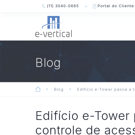
(11) 3040-0665
Portal do Cliente
Blog
Blog
Edifício e-Tower passa a t
Edifício e-Tower
controle de acess