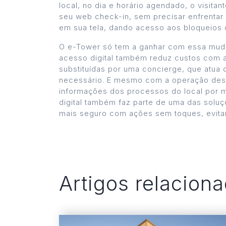
local, no dia e horário agendado, o visita
seu web check-in, sem precisar enfrentar
em sua tela, dando acesso aos bloqueios d
O e-Tower só tem a ganhar com essa mudan
acesso digital também reduz custos com a 
substituídas por uma concierge, que atua 
necessário. E mesmo com a operação desc
informações dos processos do local por me
digital também faz parte de uma das solu
mais seguro com ações sem toques, evitan
Artigos relacion