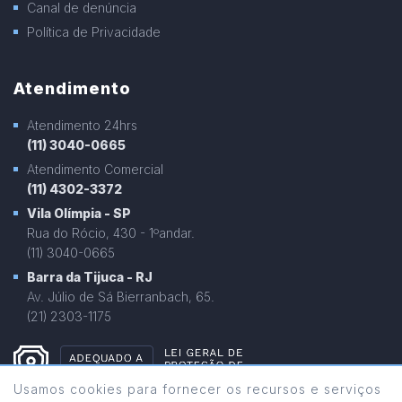
Canal de denúncia
Política de Privacidade
Atendimento
Atendimento 24hrs
(11) 3040-0665
Atendimento Comercial
(11) 4302-3372
Vila Olímpia - SP
Rua do Rócio, 430 - 1ºandar.
(11) 3040-0665
Barra da Tijuca - RJ
Av. Júlio de Sá Bierranbach, 65.
(21) 2303-1175
Usamos cookies para fornecer os recursos e serviços