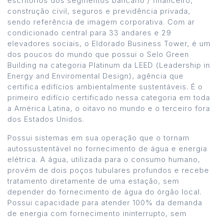
escritórios dos segmentos bancário / financeiro,
construção civil, seguros e previdência privada,
sendo referência de imagem corporativa. Com ar
condicionado central para 33 andares e 29
elevadores sociais, o Eldorado Business Tower, é um
dos poucos do mundo que possui o Selo Green
Building na categoria Platinum da LEED (Leadership in
Energy and Enviromental Design), agência que
certifica edifícios ambientalmente sustentáveis. É o
primeiro edifício certificado nessa categoria em toda
a América Latina, o oitavo no mundo e o terceiro fora
dos Estados Unidos.
Possui sistemas em sua operação que o tornam
autossustentável no fornecimento de água e energia
elétrica. A água, utilizada para o consumo humano,
provém de dois poços tubulares profundos e recebe
tratamento diretamente de uma estação, sem
depender do fornecimento de água do órgão local.
Possui capacidade para atender 100% da demanda
de energia com fornecimento ininterrupto, sem